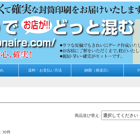
れ
送料・お支払い方法
納期（発送日）
商品並び替え
:
:
30件