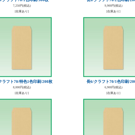
7,250円
(税込)
9,900円
(税込)
[在庫あり]
[在庫あり]
クラフト70/特色1色印刷/200枚
長6/クラフト70/1色印刷/20
8,000円
(税込)
6,900円
(税込)
[在庫あり]
[在庫あり]