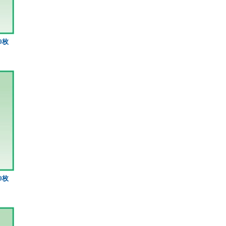
0枚
0枚