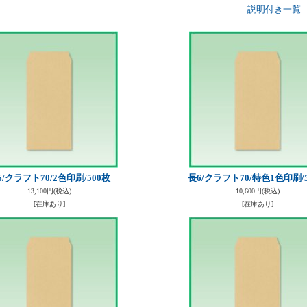
説明付き一覧
6/クラフト70/2色印刷/500枚
長6/クラフト70/特色1色印刷/
13,100円
(税込)
10,600円
(税込)
[在庫あり]
[在庫あり]