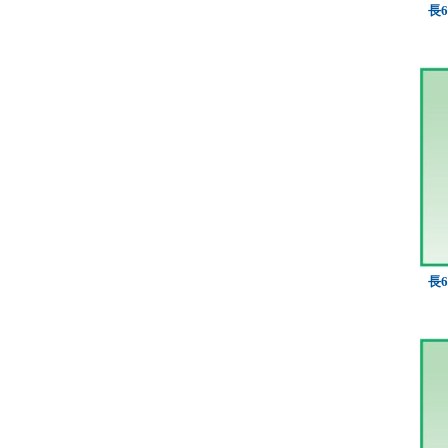
長6
長6