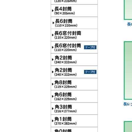
長
長6/