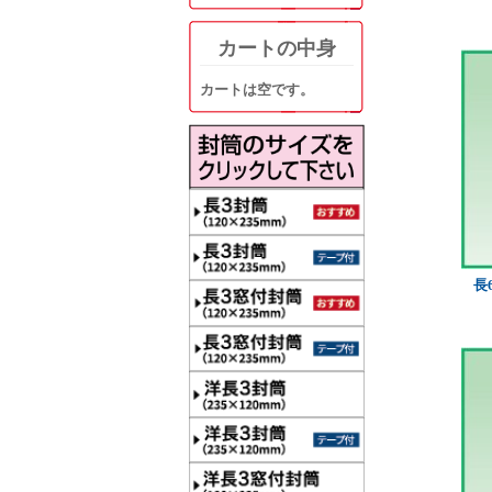
カートの中身
カートは空です。
長