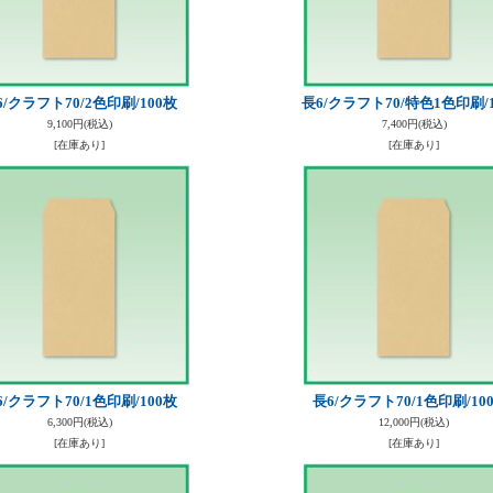
6/クラフト70/2色印刷/100枚
長6/クラフト70/特色1色印刷/
9,100円
(税込)
7,400円
(税込)
[在庫あり]
[在庫あり]
6/クラフト70/1色印刷/100枚
長6/クラフト70/1色印刷/10
6,300円
(税込)
12,000円
(税込)
[在庫あり]
[在庫あり]