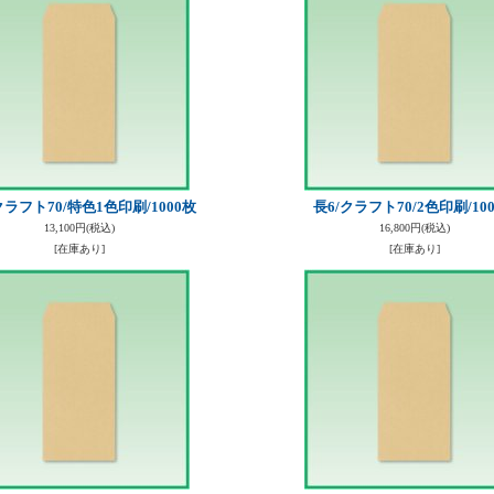
クラフト70/特色1色印刷/1000枚
長6/クラフト70/2色印刷/10
13,100円
(税込)
16,800円
(税込)
[在庫あり]
[在庫あり]