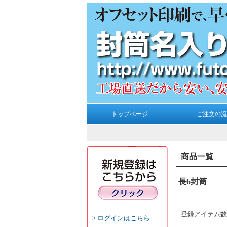
トップページ
ご注文の流
商品一覧
長6封筒
登録アイテム数
ログインはこちら