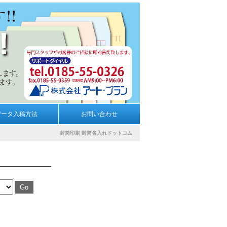
データ入稿方法
お問い合わせ
封筒印刷
封筒名入れドットコム