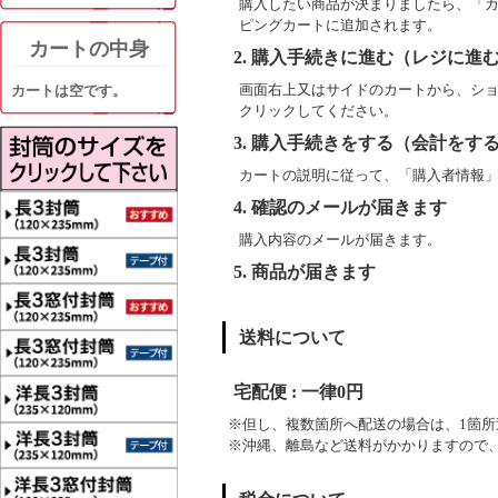
購入したい商品が決まりましたら、「
ピングカートに追加されます。
カートの中身
2. 購入手続きに進む（レジに進
画面右上又はサイドのカートから、シ
カートは空です。
クリックしてください。
3. 購入手続きをする（会計をす
カートの説明に従って、「購入者情報
4. 確認のメールが届きます
購入内容のメールが届きます。
5. 商品が届きます
送料について
宅配便
:
一律0円
※但し、複数箇所へ配送の場合は、1箇所
※沖縄、離島など送料がかかりますので