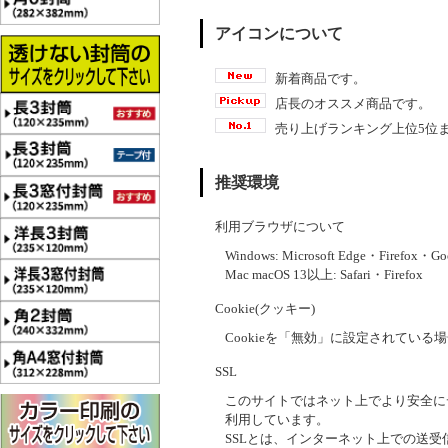
アイコンについて
新着商品です。
店長のオススメ商品です。
売り上げランキング上位5位
推奨環境
利用ブラウザについて
Windows: Microsoft Edge・Firefox
・Goo
Mac macOS 13以上: Safari・Firefox
Cookie(クッキー)
Cookieを「無効」に設定されている
SSL
このサイトではネット上でより安全に
利用しています。
SSLとは、インターネット上での送