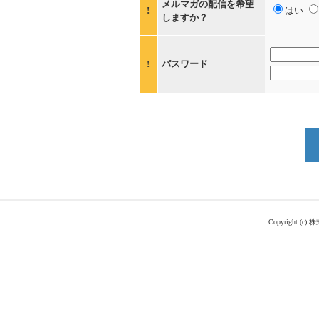
メルマガの配信を希望
!
はい
しますか？
!
パスワード
Copyright (c