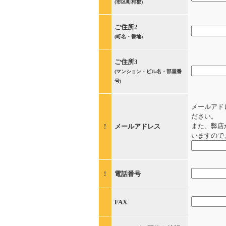
(市区町村郡)
ご住所2
(町名・番地)
ご住所3
(マンション・ビル名・部屋番
号)
メールアド
ださい。
また、弊店
!
メールアドレス
いますので
!
電話番号
FAX