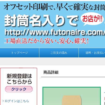
トップページ
ご注文の流れ
送料・お支払
商品詳細
ログインはこちら