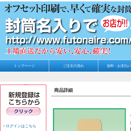
トップページ
ご注文の流れ
送料・お支払
商品詳細
ログインはこちら