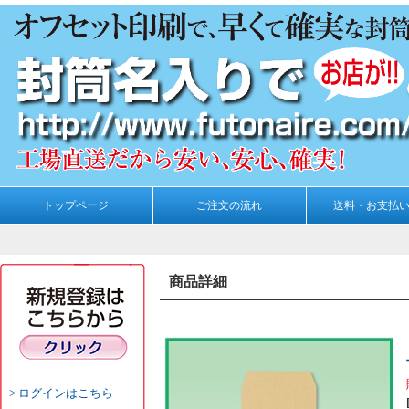
トップページ
ご注文の流れ
送料・お支払
商品詳細
ログインはこちら