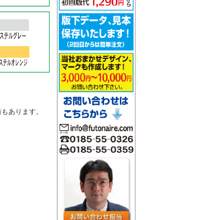
。
筒もあります。