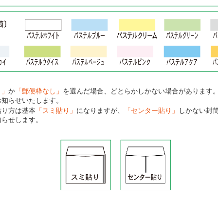
り」
か
「郵便枠なし」
を選んだ場合、どとらかしかない場合があります
お知らせいたします。
貼り方は基本
「スミ貼り」
になりますが、
「センター貼り」
しかない封
知らせします。