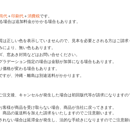
筒代
＋
印刷代
＋
消費税
です。
る場合は追加料金がかかる場合もあります。
質は正しい色を表示していませんので、見本を必要とされる方はご請求
みにより、無い色もあります。
ズ、窓あき封筒などはお問い合せください。
グラデーション指定の場合は金額が加算になる場合もあります。
り価格が変わる場合もあります。
ですが、沖縄・離島は別途送料がかかります。
ご注文後、キャンセルが発生した場合は初回版代等が請求になりますの
お客様が商品を受け取らない場合、商品が当社に戻ってきます。
、商品の返送料を加えた請求をいたしますのでご注意願います。
されない場合は延滞金が発生し、法的な手続きになりますのでご注意願