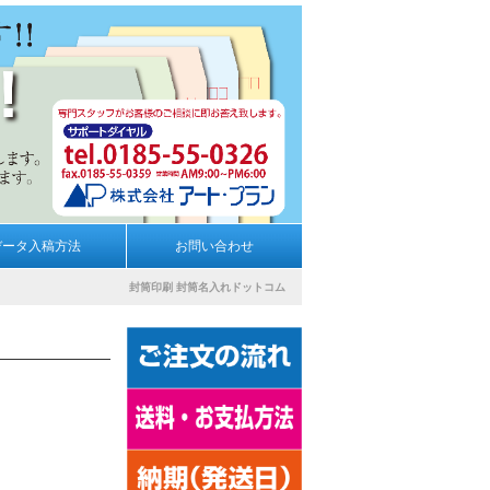
データ入稿方法
お問い合わせ
封筒印刷
封筒名入れドットコム