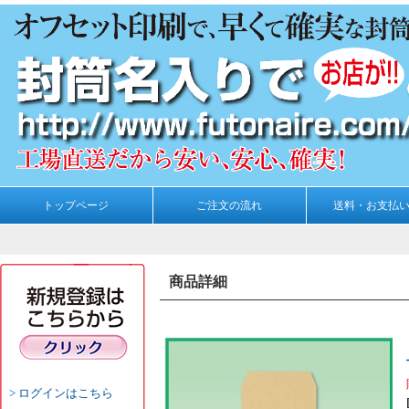
トップページ
ご注文の流れ
送料・お支払
商品詳細
ログインはこちら