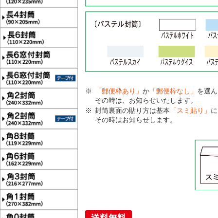
「郵便枠あり」
か
「郵便枠なし」
を選ん
その時は、お知らせいたします。
封筒裏面の貼り方は基本
「スミ貼り」
に
その時はお知らせします。