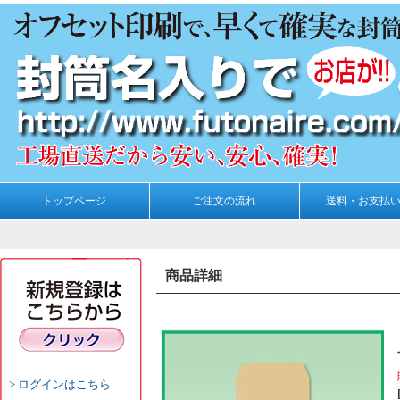
トップページ
ご注文の流れ
送料・お支払
商品詳細
ログインはこちら