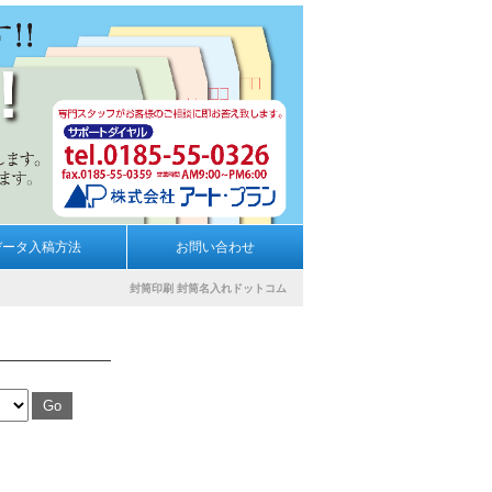
データ入稿方法
お問い合わせ
封筒印刷
封筒名入れドットコム