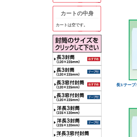
カートの中身
カートは空です。
長3/テープ