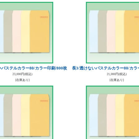
いパステルカラー80/カラー印刷/800枚
長3/透けないパステルカラー80/カラー
23,000円
(税込)
21,000円
(税込)
[在庫あり]
[在庫あり]