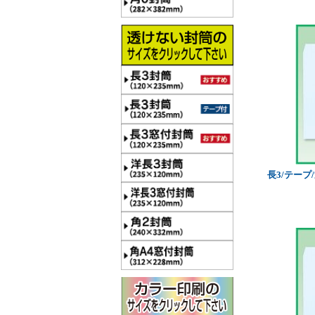
長3/テープ