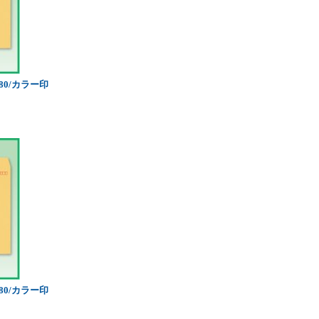
80/カラー印
80/カラー印