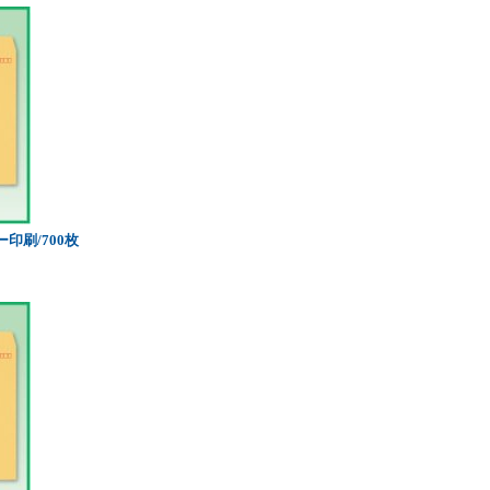
印刷/700枚