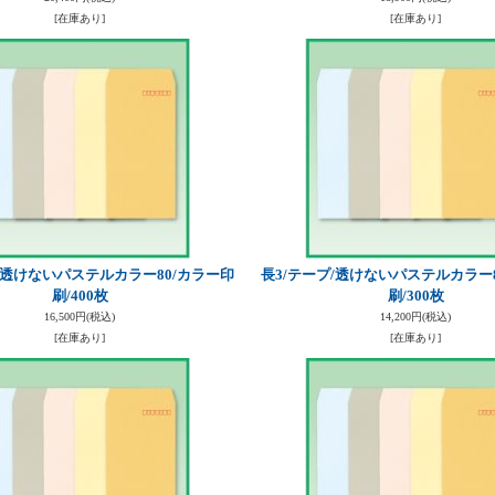
[在庫あり]
[在庫あり]
/透けないパステルカラー80/カラー印
長3/テープ/透けないパステルカラー
刷/400枚
刷/300枚
16,500円
(税込)
14,200円
(税込)
[在庫あり]
[在庫あり]