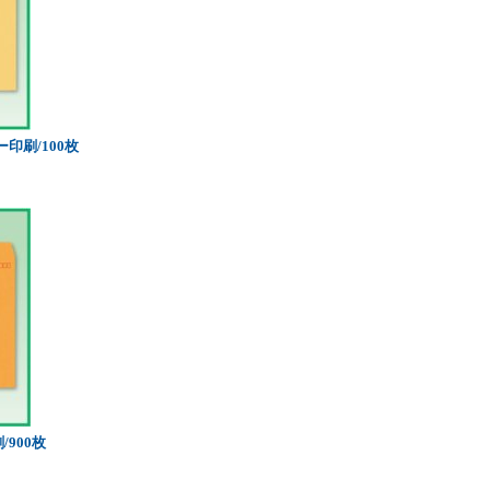
印刷/100枚
/900枚