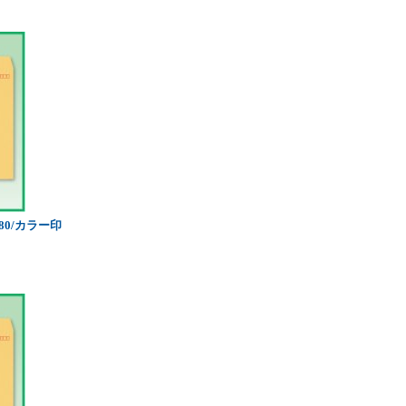
80/カラー印