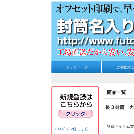
トップページ
ご注文の流
商品一覧
長３封筒 カ
登録アイテム数
ログインはこちら