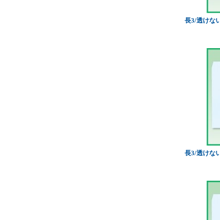
長3/透けな
長3/透けな