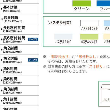
「郵便枠あり」
か
「郵便枠なし」
を選ん
その時は、お知らせいたします。
封筒裏面の貼り方は基本
「スミ貼り」
に
その時はお知らせします。