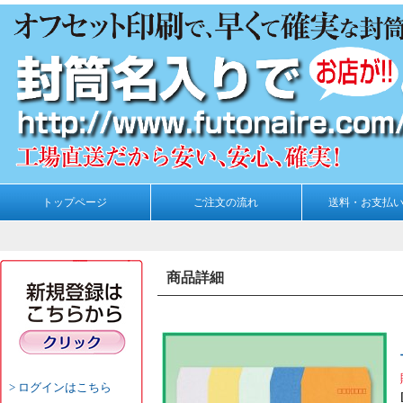
トップページ
ご注文の流れ
送料・お支払
商品詳細
ログインはこちら