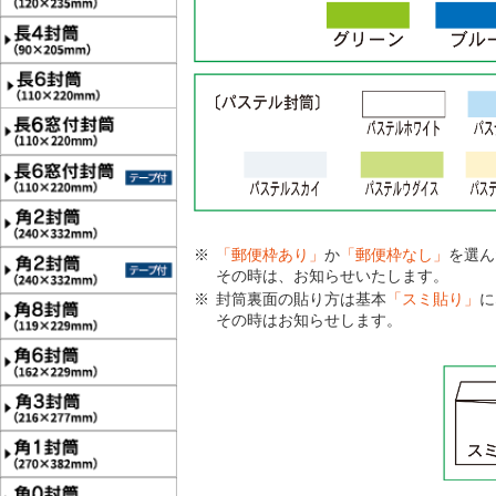
「郵便枠あり」
か
「郵便枠なし」
を選ん
その時は、お知らせいたします。
封筒裏面の貼り方は基本
「スミ貼り」
に
その時はお知らせします。