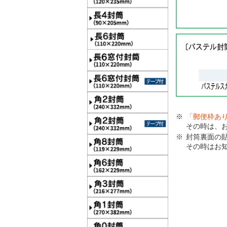
「郵便枠あ
その時は、
封筒裏面の
その時はお