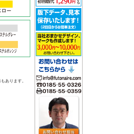
。
筒もあります。