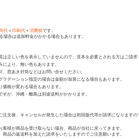
筒代
＋
印刷代
＋
消費税
です。
る場合は追加料金がかかる場合もあります。
質は正しい色を表示していませんので、見本を必要とされる方はご請求
みにより、無い色もあります。
ズ、窓あき封筒などはお問い合せください。
グラデーション指定の場合は金額が加算になる場合もあります。
り価格が変わる場合もあります。
ですが、沖縄・離島は別途送料がかかります。
ご注文後、キャンセルが発生した場合は初回版代等が請求になりますの
お客様が商品を受け取らない場合、商品が当社に戻ってきます。
、商品の返送料を加えた請求をいたしますのでご注意願います。