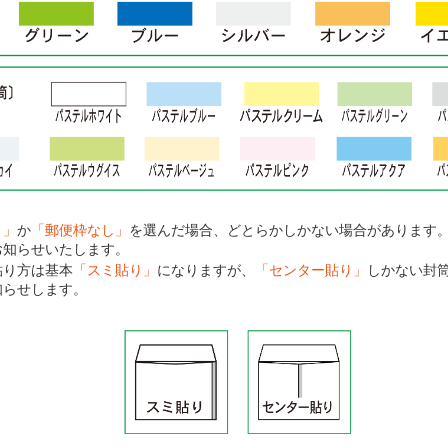
り」
か
「郵便枠なし」
を選んだ場合、どとらかしかない場合があります
お知らせいたします。
貼り方は基本
「スミ貼り」
になりますが、
「センター貼り」
しかない封
知らせします。