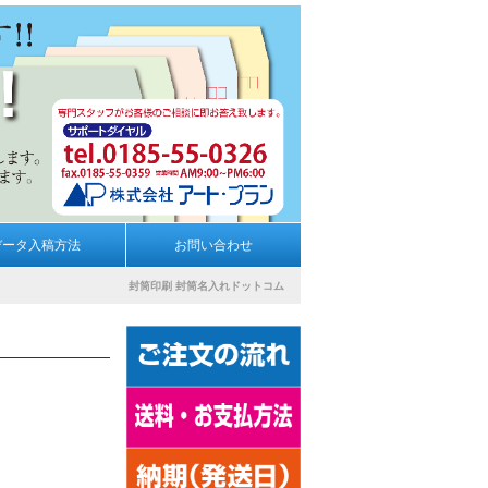
データ入稿方法
お問い合わせ
封筒印刷
封筒名入れドットコム