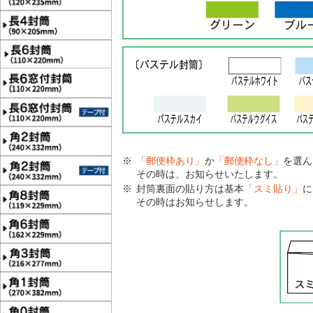
「郵便枠あり」
か
「郵便枠なし」
を選ん
その時は、お知らせいたします。
封筒裏面の貼り方は基本
「スミ貼り」
に
その時はお知らせします。