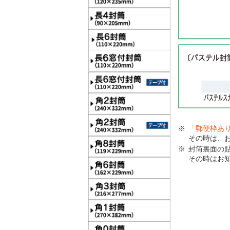
「郵便枠あ
その時は、
封筒裏面の
その時はお