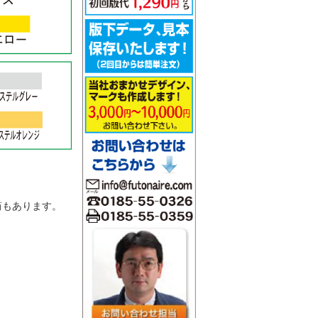
。
筒もあります。