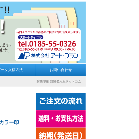
データ入稿方法
お問い合わせ
封筒印刷
封筒名入れドットコム
/カラー印