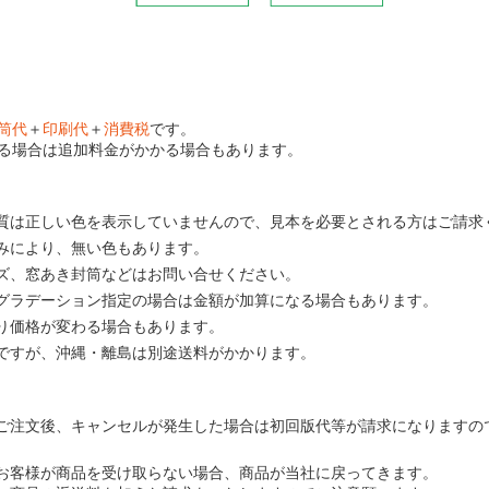
筒代
＋
印刷代
＋
消費税
です。
る場合は追加料金がかかる場合もあります。
質は正しい色を表示していませんので、見本を必要とされる方はご請求
みにより、無い色もあります。
ズ、窓あき封筒などはお問い合せください。
グラデーション指定の場合は金額が加算になる場合もあります。
り価格が変わる場合もあります。
ですが、沖縄・離島は別途送料がかかります。
ご注文後、キャンセルが発生した場合は初回版代等が請求になりますの
お客様が商品を受け取らない場合、商品が当社に戻ってきます。