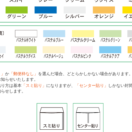
り」
か
「郵便枠なし」
を選んだ場合、どとらかしかない場合があります
お知らせいたします。
貼り方は基本
「スミ貼り」
になりますが、
「センター貼り」
しかない封
知らせします。