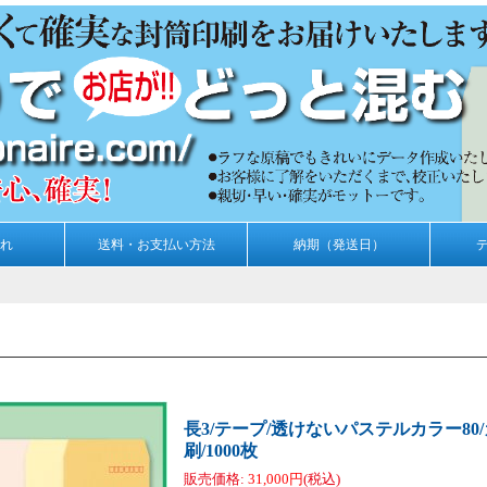
れ
送料・お支払い方法
納期（発送日）
長3/テープ/透けないパステルカラー80
刷/1000枚
販売価格
:
31,000円
(税込)