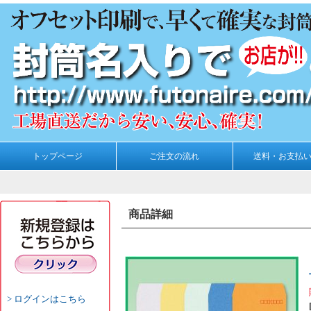
トップページ
ご注文の流れ
送料・お支払
商品詳細
ログインはこちら