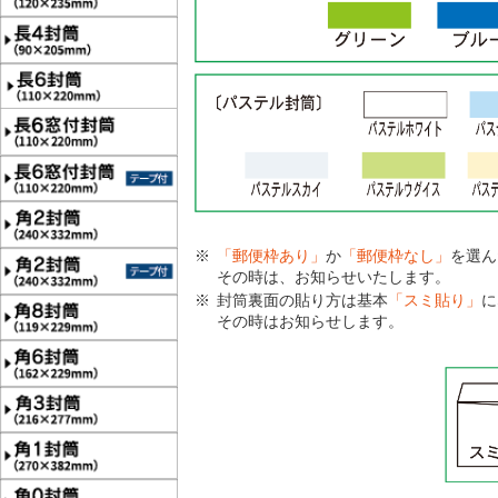
「郵便枠あり」
か
「郵便枠なし」
を選ん
その時は、お知らせいたします。
封筒裏面の貼り方は基本
「スミ貼り」
に
その時はお知らせします。