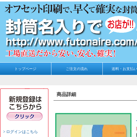
トップページ
ご注文の流れ
送料・お支払
商品詳細
ログインはこちら