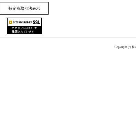
特定商取引法表示
Copyright (c