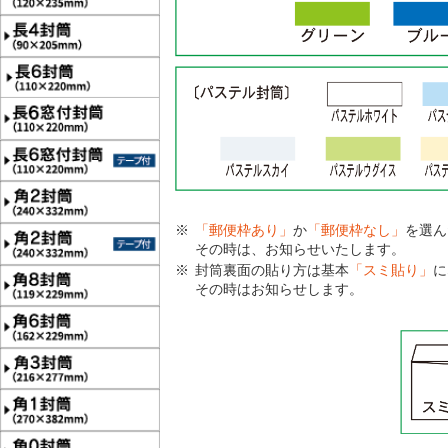
「郵便枠あり」
か
「郵便枠なし」
を選ん
その時は、お知らせいたします。
封筒裏面の貼り方は基本
「スミ貼り」
に
その時はお知らせします。