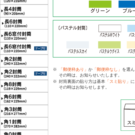
「郵便枠あり」
か
「郵便枠なし」
を選ん
その時は、お知らせいたします。
封筒裏面の貼り方は基本
「スミ貼り」
に
その時はお知らせします。