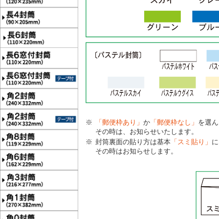
「郵便枠あり」
か
「郵便枠なし」
を選ん
その時は、お知らせいたします。
封筒裏面の貼り方は基本
「スミ貼り」
に
その時はお知らせします。