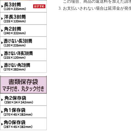
この場合、商品の返送料を加えた請
お支払いされない場合は延滞金が発