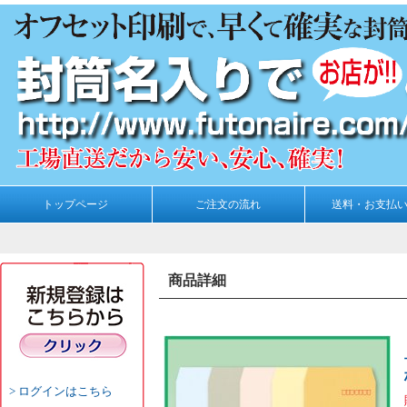
トップページ
ご注文の流れ
送料・お支払
商品詳細
ログインはこちら