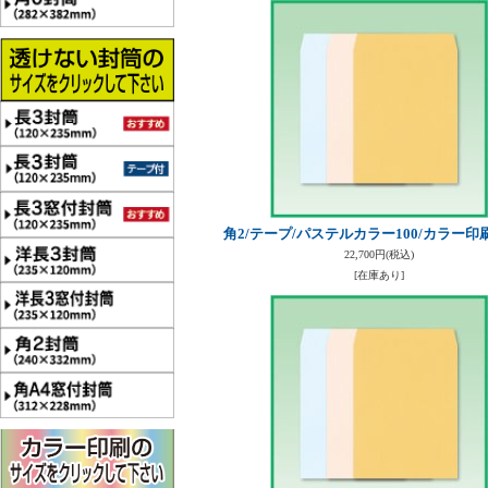
角2/テープ/パステルカラー100/カラー印刷
22,700円
(税込)
[在庫あり]