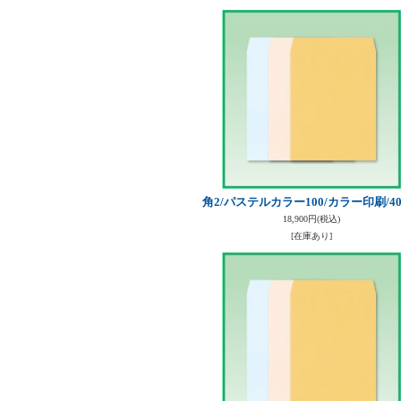
角2/パステルカラー100/カラー印刷/4
18,900円
(税込)
[在庫あり]