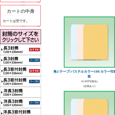
カートの中身
カートは空です。
角2/テープ/パステルカラー100/カラー印刷/
枚
42,000円
(税込)
[在庫あり]