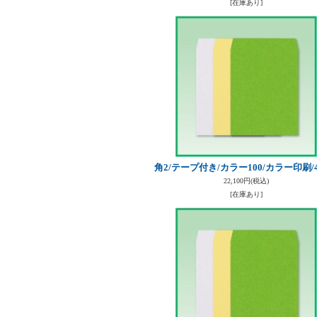
[在庫あり]
角2/テープ付き/カラー100/カラー印刷/4
22,100円
(税込)
[在庫あり]