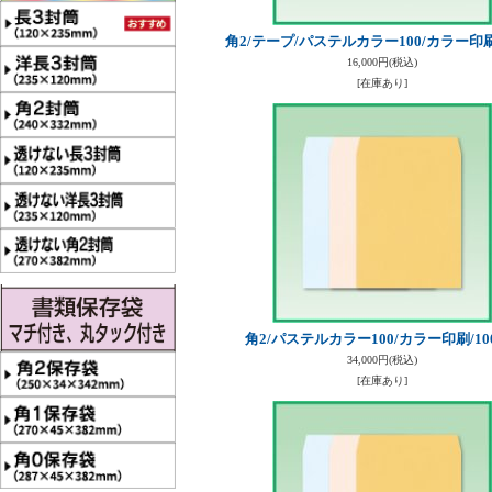
角2/テープ/パステルカラー100/カラー印刷
16,000円
(税込)
[在庫あり]
角2/パステルカラー100/カラー印刷/10
34,000円
(税込)
[在庫あり]