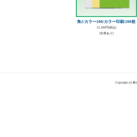
角2/カラー100/カラー印刷/200枚
12,500円
(税込)
[在庫あり]
Copyright (c