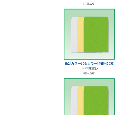
[在庫あり]
角2/カラー100/カラー印刷/400枚
18,300円
(税込)
[在庫あり]