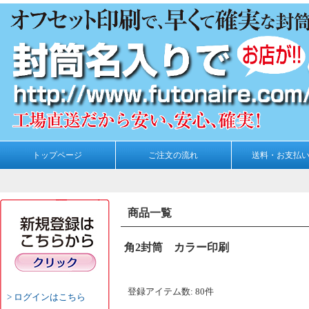
トップページ
ご注文の流れ
送料・お支払
商品一覧
角2封筒 カラー印刷
登録アイテム数
:
80件
ログインはこちら