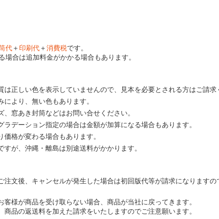
筒代
＋
印刷代
＋
消費税
です。
る場合は追加料金がかかる場合もあります。
質は正しい色を表示していませんので、見本を必要とされる方はご請求
みにより、無い色もあります。
ズ、窓あき封筒などはお問い合せください。
グラデーション指定の場合は金額が加算になる場合もあります。
り価格が変わる場合もあります。
ですが、沖縄・離島は別途送料がかかります。
ご注文後、キャンセルが発生した場合は初回版代等が請求になりますの
お客様が商品を受け取らない場合、商品が当社に戻ってきます。
、商品の返送料を加えた請求をいたしますのでご注意願います。