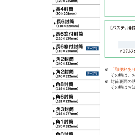
「郵便枠あ
その時は、
封筒裏面の
その時はお