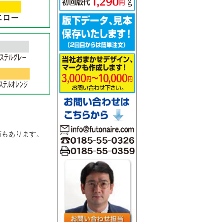
。
筒もあります。