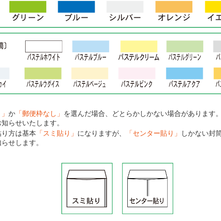
り」
か
「郵便枠なし」
を選んだ場合、どとらかしかない場合があります
お知らせいたします。
貼り方は基本
「スミ貼り」
になりますが、
「センター貼り」
しかない封
知らせします。