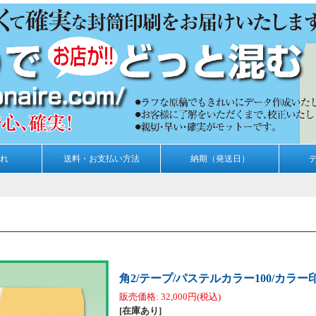
れ
送料・お支払い方法
納期（発送日）
角2/テープ/パステルカラー100/カラー印
販売価格
:
32,000円
(税込)
[在庫あり]