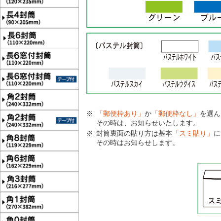
「郵便枠あり」
か
「郵便枠なし」
を選ん
その時は、お知らせいたします。
封筒裏面の貼り方は基本
「スミ貼り」
に
その時はお知らせします。