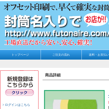
トップページ
ご注文の流れ
送料・お支払
商品詳細
ログインはこちら