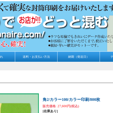
れ
送料・お支払い方法
納期（発送日）
角2/カラー100/カラー印刷/800枚
販売価格
:
27,600円
(税込)
[在庫あり]