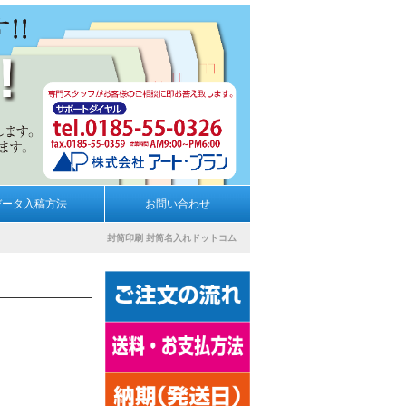
データ入稿方法
お問い合わせ
封筒印刷
封筒名入れドットコム