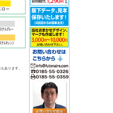
。
筒もあります。