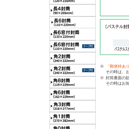
「郵便枠あ
その時は、
封筒裏面の
その時はお