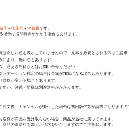
筒代
＋
印刷代
＋
消費税
です。
る場合は追加料金がかかる場合もあります。
質は正しい色を表示していませんので、見本を必要とされる方はご請求
みにより、無い色もあります。
ズ、窓あき封筒などはお問い合せください。
グラデーション指定の場合は金額が加算になる場合もあります。
り価格が変わる場合もあります。
ですが、沖縄・離島は別途送料がかかります。
ご注文後、キャンセルが発生した場合は初回版代等が請求になりますの
お客様が商品を受け取らない場合、商品が当社に戻ってきます。
、商品の返送料を加えた請求をいたしますのでご注意願います。