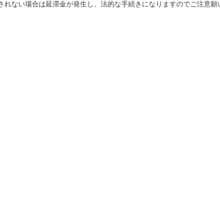
されない場合は延滞金が発生し、法的な手続きになりますのでご注意願