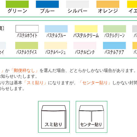
り」
か
「郵便枠なし」
を選んだ場合、どとらかしかない場合があります
お知らせいたします。
貼り方は基本
「スミ貼り」
になりますが、
「センター貼り」
しかない封
知らせします。