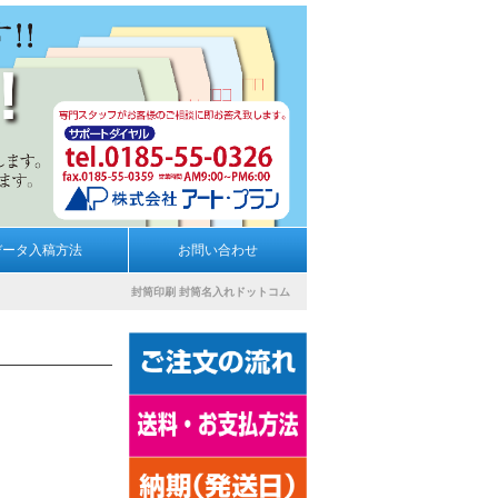
データ入稿方法
お問い合わせ
封筒印刷
封筒名入れドットコム