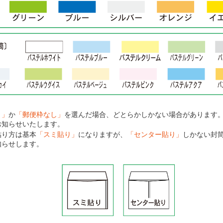
り」
か
「郵便枠なし」
を選んだ場合、どとらかしかない場合があります
お知らせいたします。
貼り方は基本
「スミ貼り」
になりますが、
「センター貼り」
しかない封
知らせします。