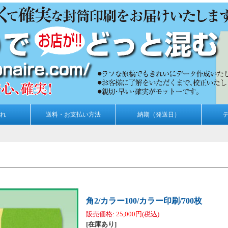
れ
送料・お支払い方法
納期（発送日）
角2/カラー100/カラー印刷/700枚
販売価格
:
25,000円
(税込)
[在庫あり]