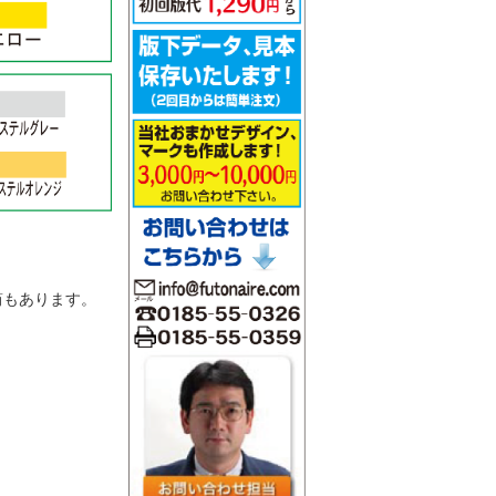
。
筒もあります。