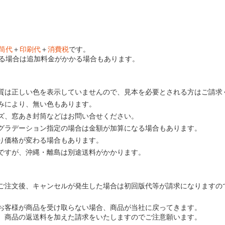
筒代
＋
印刷代
＋
消費税
です。
る場合は追加料金がかかる場合もあります。
質は正しい色を表示していませんので、見本を必要とされる方はご請求
みにより、無い色もあります。
ズ、窓あき封筒などはお問い合せください。
グラデーション指定の場合は金額が加算になる場合もあります。
り価格が変わる場合もあります。
ですが、沖縄・離島は別途送料がかかります。
ご注文後、キャンセルが発生した場合は初回版代等が請求になりますの
お客様が商品を受け取らない場合、商品が当社に戻ってきます。
、商品の返送料を加えた請求をいたしますのでご注意願います。