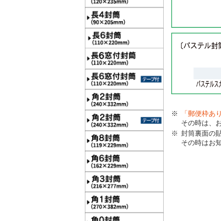
「郵便枠あ
その時は、
封筒裏面の
その時はお