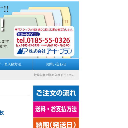
データ入稿方法
お問い合わせ
封筒印刷
封筒名入れドットコム
0枚