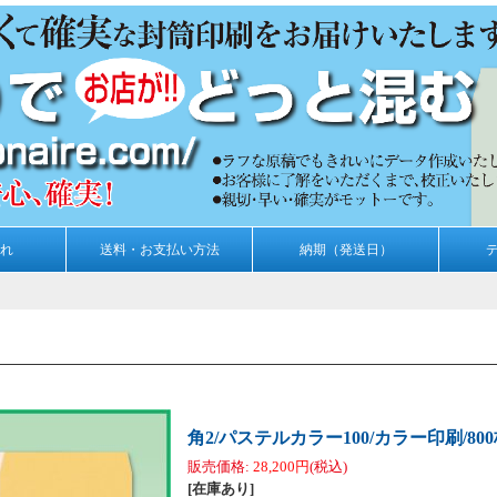
れ
送料・お支払い方法
納期（発送日）
角2/パステルカラー100/カラー印刷/80
販売価格
:
28,200円
(税込)
[在庫あり]