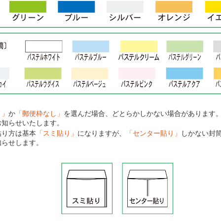
り」
か
「郵便枠なし」
を選んだ場合、どとらかしかない場合があります
お知らせいたします。
貼り方は基本
「スミ貼り」
になりますが、
「センター貼り」
しかない封
知らせします。