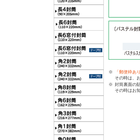
「郵便枠あ
その時は、
封筒裏面の
その時はお