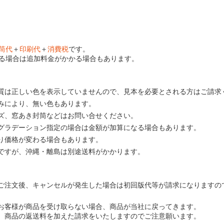
筒代
＋
印刷代
＋
消費税
です。
る場合は追加料金がかかる場合もあります。
質は正しい色を表示していませんので、見本を必要とされる方はご請求
みにより、無い色もあります。
ズ、窓あき封筒などはお問い合せください。
グラデーション指定の場合は金額が加算になる場合もあります。
り価格が変わる場合もあります。
ですが、沖縄・離島は別途送料がかかります。
ご注文後、キャンセルが発生した場合は初回版代等が請求になりますの
お客様が商品を受け取らない場合、商品が当社に戻ってきます。
、商品の返送料を加えた請求をいたしますのでご注意願います。