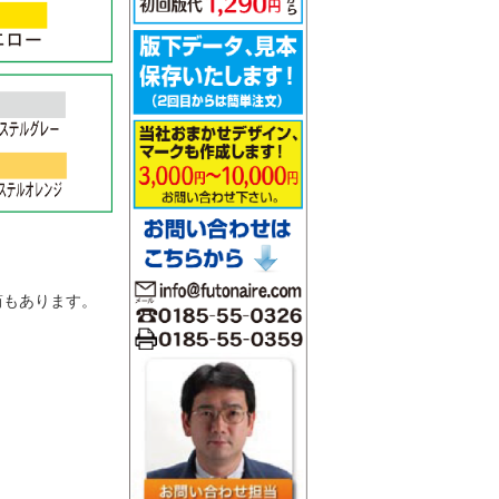
。
筒もあります。