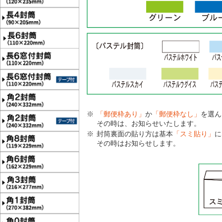
「郵便枠あり」
か
「郵便枠なし」
を選ん
その時は、お知らせいたします。
封筒裏面の貼り方は基本
「スミ貼り」
に
その時はお知らせします。