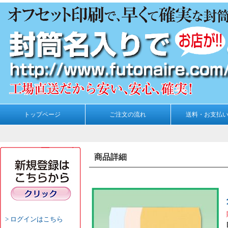
トップページ
ご注文の流れ
送料・お支払
商品詳細
ログインはこちら