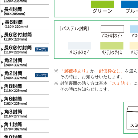
「郵便枠あり」
か
「郵便枠なし」
を選ん
その時は、お知らせいたします。
封筒裏面の貼り方は基本
「スミ貼り」
に
その時はお知らせします。