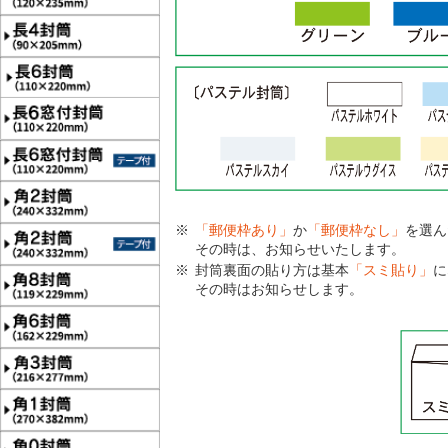
「郵便枠あり」
か
「郵便枠なし」
を選ん
その時は、お知らせいたします。
封筒裏面の貼り方は基本
「スミ貼り」
に
その時はお知らせします。