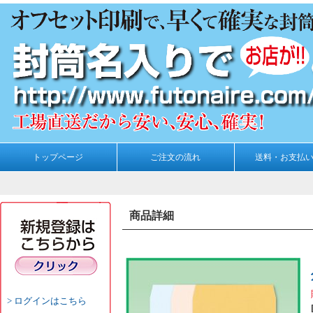
トップページ
ご注文の流れ
送料・お支払
商品詳細
ログインはこちら