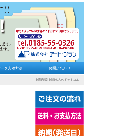
データ入稿方法
お問い合わせ
封筒印刷
封筒名入れドットコム