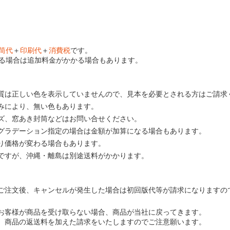
筒代
＋
印刷代
＋
消費税
です。
る場合は追加料金がかかる場合もあります。
質は正しい色を表示していませんので、見本を必要とされる方はご請求
みにより、無い色もあります。
ズ、窓あき封筒などはお問い合せください。
グラデーション指定の場合は金額が加算になる場合もあります。
り価格が変わる場合もあります。
ですが、沖縄・離島は別途送料がかかります。
ご注文後、キャンセルが発生した場合は初回版代等が請求になりますの
お客様が商品を受け取らない場合、商品が当社に戻ってきます。
、商品の返送料を加えた請求をいたしますのでご注意願います。