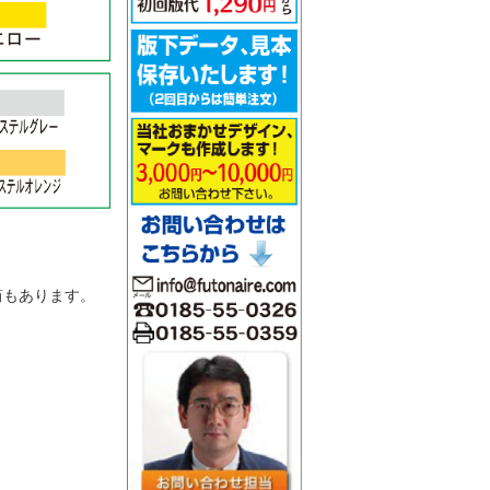
。
筒もあります。