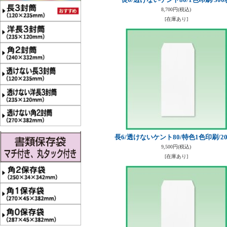
8,700円
(税込)
[在庫あり]
長6/透けないケント80/特色1色印刷/2
9,500円
(税込)
[在庫あり]