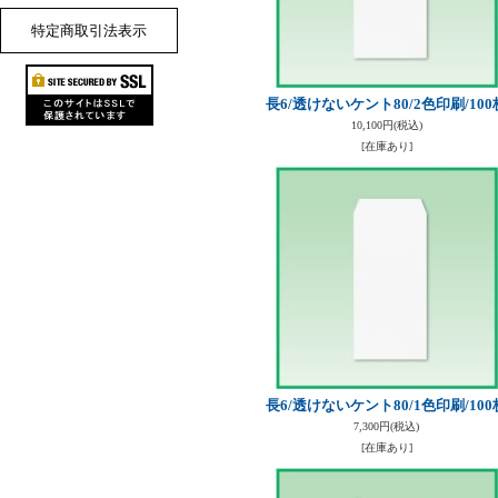
特定商取引法表示
長6/透けないケント80/2色印刷/100
10,100円
(税込)
[在庫あり]
長6/透けないケント80/1色印刷/100
7,300円
(税込)
[在庫あり]