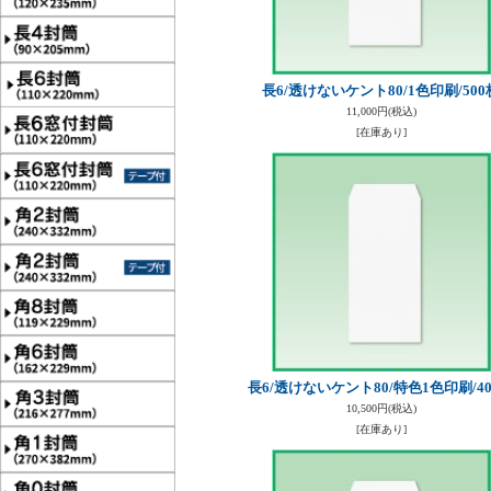
長6/透けないケント80/1色印刷/500
11,000円
(税込)
[在庫あり]
長6/透けないケント80/特色1色印刷/4
10,500円
(税込)
[在庫あり]