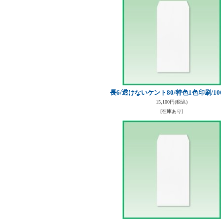
長6/透けないケント80/特色1色印刷/10
15,100円
(税込)
[在庫あり]