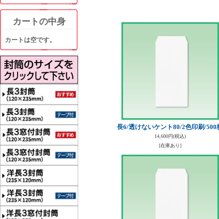
カートの中身
カートは空です。
長6/透けないケント80/2色印刷/500
14,600円
(税込)
[在庫あり]