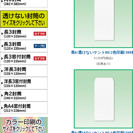
長6/透けないケント80/2色印刷/300
11,910円
(税込)
[在庫あり]
長6/透けないケント80/1色印刷/300