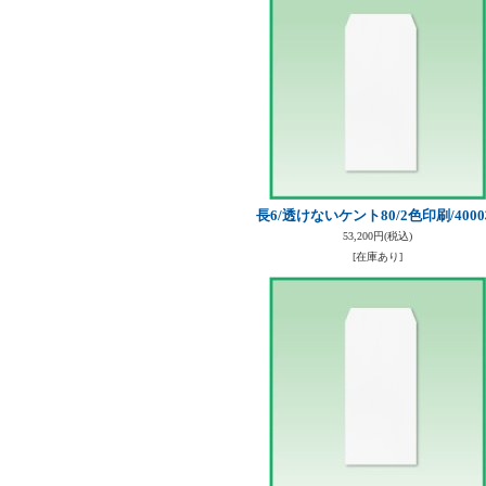
長6/透けないケント80/2色印刷/400
53,200円
(税込)
[在庫あり]