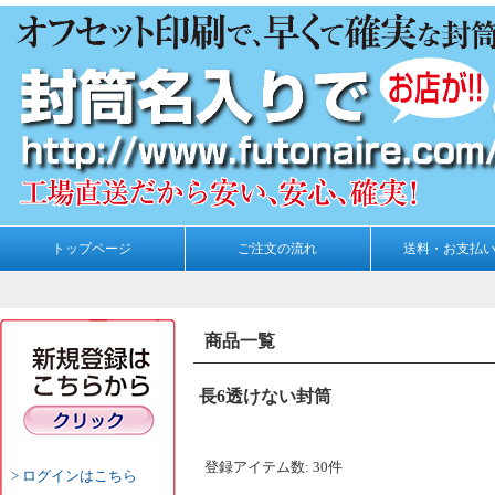
トップページ
ご注文の流れ
送料・お支払
商品一覧
長6透けない封筒
登録アイテム数
:
30件
ログインはこちら