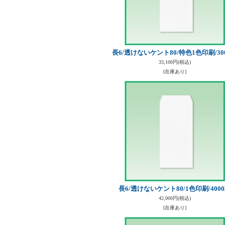
長6/透けないケント80/特色1色印刷/30
33,100円
(税込)
[在庫あり]
長6/透けないケント80/1色印刷/400
42,000円
(税込)
[在庫あり]