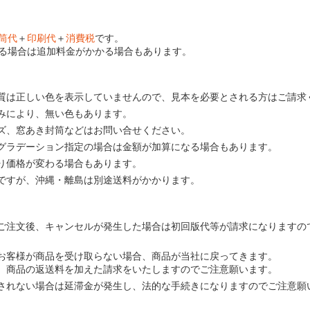
筒代
＋
印刷代
＋
消費税
です。
る場合は追加料金がかかる場合もあります。
質は正しい色を表示していませんので、見本を必要とされる方はご請求
みにより、無い色もあります。
ズ、窓あき封筒などはお問い合せください。
グラデーション指定の場合は金額が加算になる場合もあります。
り価格が変わる場合もあります。
ですが、沖縄・離島は別途送料がかかります。
ご注文後、キャンセルが発生した場合は初回版代等が請求になりますの
お客様が商品を受け取らない場合、商品が当社に戻ってきます。
、商品の返送料を加えた請求をいたしますのでご注意願います。
されない場合は延滞金が発生し、法的な手続きになりますのでご注意願