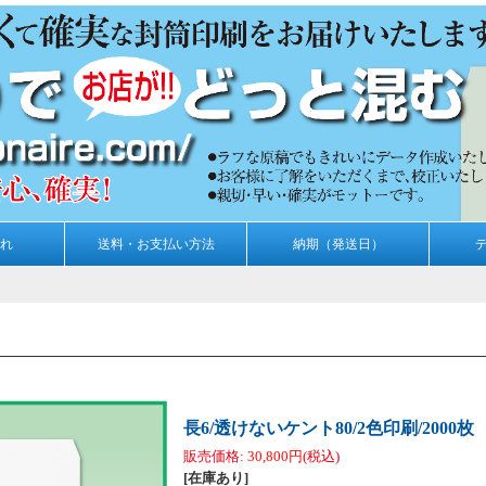
れ
送料・お支払い方法
納期（発送日）
長6/透けないケント80/2色印刷/2000枚
販売価格
:
30,800円
(税込)
[在庫あり]