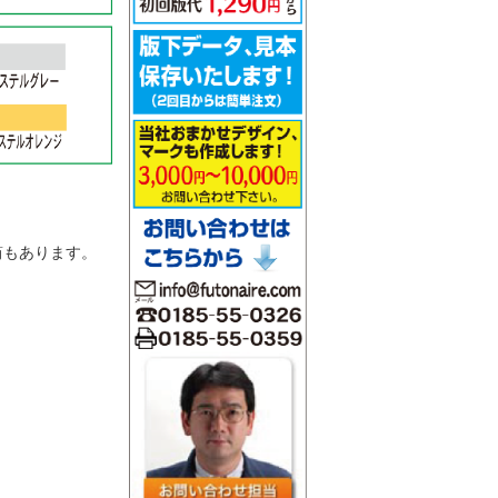
。
筒もあります。