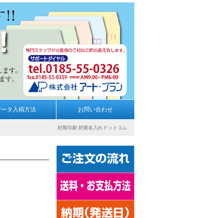
データ入稿方法
お問い合わせ
封筒印刷
封筒名入れドットコム