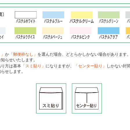
り」
か
「郵便枠なし」
を選んだ場合、どとらかしかない場合があります
お知らせいたします。
貼り方は基本
「スミ貼り」
になりますが、
「センター貼り」
しかない封
知らせします。