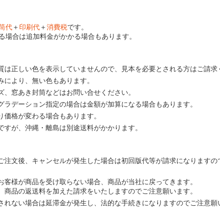
筒代
＋
印刷代
＋
消費税
です。
る場合は追加料金がかかる場合もあります。
質は正しい色を表示していませんので、見本を必要とされる方はご請求
みにより、無い色もあります。
ズ、窓あき封筒などはお問い合せください。
グラデーション指定の場合は金額が加算になる場合もあります。
り価格が変わる場合もあります。
ですが、沖縄・離島は別途送料がかかります。
ご注文後、キャンセルが発生した場合は初回版代等が請求になりますの
お客様が商品を受け取らない場合、商品が当社に戻ってきます。
、商品の返送料を加えた請求をいたしますのでご注意願います。
されない場合は延滞金が発生し、法的な手続きになりますのでご注意願