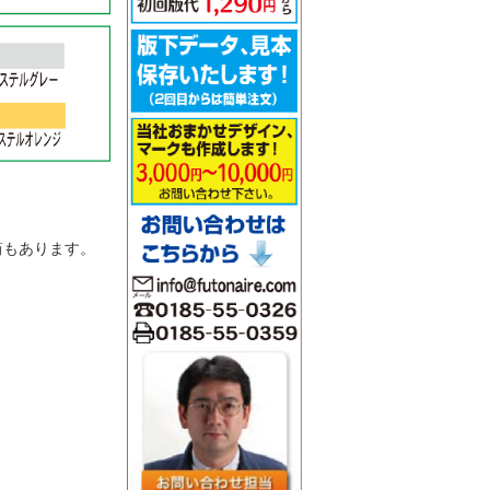
。
筒もあります。