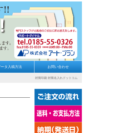
データ入稿方法
お問い合わせ
封筒印刷
封筒名入れドットコム