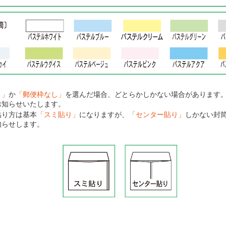
り」
か
「郵便枠なし」
を選んだ場合、どとらかしかない場合があります
お知らせいたします。
貼り方は基本
「スミ貼り」
になりますが、
「センター貼り」
しかない封
知らせします。