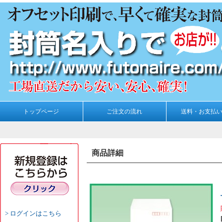
トップページ
ご注文の流れ
送料・お支払
商品詳細
ログインはこちら