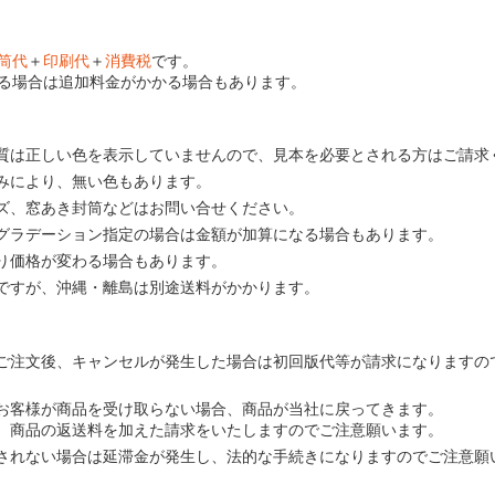
筒代
＋
印刷代
＋
消費税
です。
る場合は追加料金がかかる場合もあります。
質は正しい色を表示していませんので、見本を必要とされる方はご請求
みにより、無い色もあります。
ズ、窓あき封筒などはお問い合せください。
グラデーション指定の場合は金額が加算になる場合もあります。
り価格が変わる場合もあります。
ですが、沖縄・離島は別途送料がかかります。
ご注文後、キャンセルが発生した場合は初回版代等が請求になりますの
お客様が商品を受け取らない場合、商品が当社に戻ってきます。
、商品の返送料を加えた請求をいたしますのでご注意願います。
されない場合は延滞金が発生し、法的な手続きになりますのでご注意願