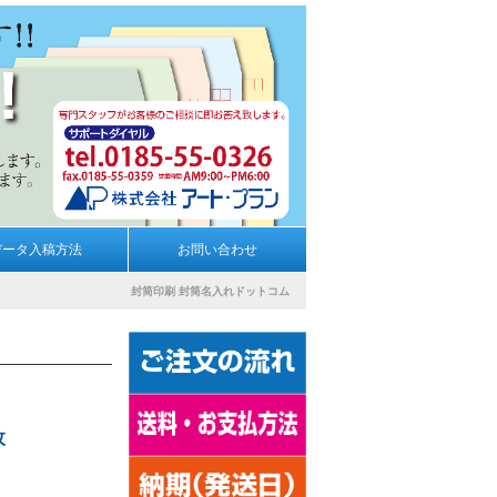
データ入稿方法
お問い合わせ
封筒印刷
封筒名入れドットコム
枚