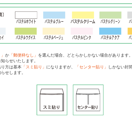
り」
か
「郵便枠なし」
を選んだ場合、どとらかしかない場合があります
お知らせいたします。
貼り方は基本
「スミ貼り」
になりますが、
「センター貼り」
しかない封
知らせします。