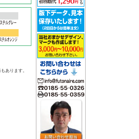
。
筒もあります。