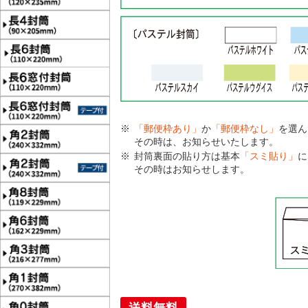
「郵便枠あり」
か
「郵便枠なし」
を選ん
その時は、お知らせいたします。
封筒裏面の貼り方は基本
「スミ貼り」
に
その時はお知らせします。