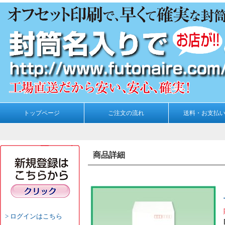
トップページ
ご注文の流れ
送料・お支払
商品詳細
ログインはこちら