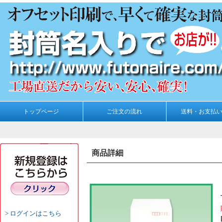
トップページ
ご注文の流れ
送料・お支払
商品詳細
ログインはこちら