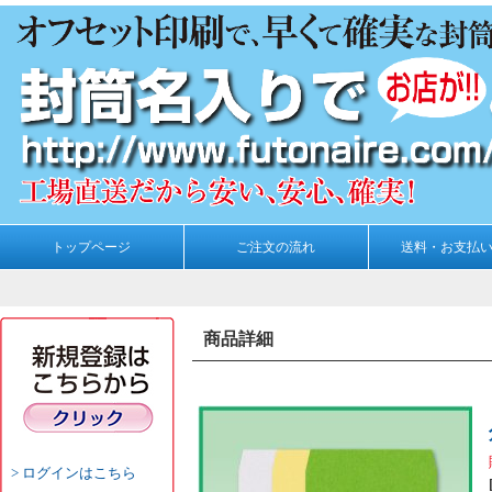
トップページ
ご注文の流れ
送料・お支払
商品詳細
ログインはこちら