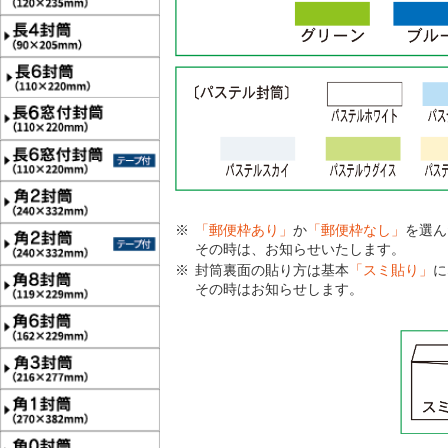
「郵便枠あり」
か
「郵便枠なし」
を選ん
その時は、お知らせいたします。
封筒裏面の貼り方は基本
「スミ貼り」
に
その時はお知らせします。