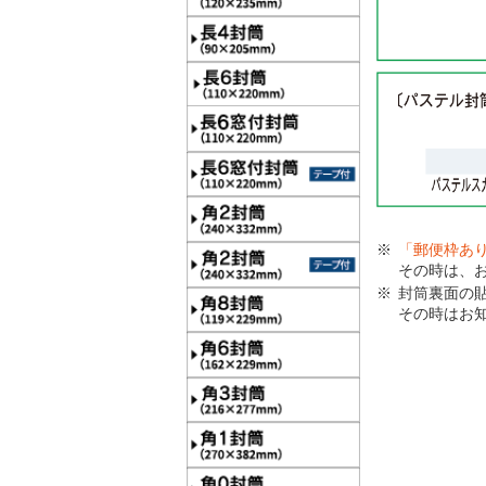
「郵便枠あ
その時は、
封筒裏面の
その時はお