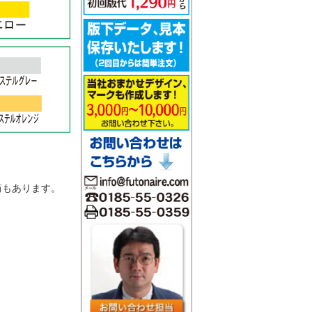
。
筒もあります。