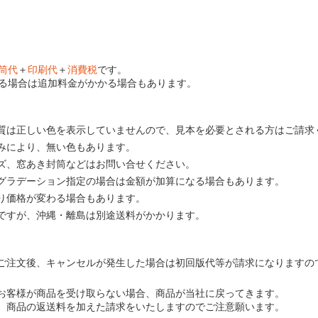
筒代
＋
印刷代
＋
消費税
です。
る場合は追加料金がかかる場合もあります。
質は正しい色を表示していませんので、見本を必要とされる方はご請求
みにより、無い色もあります。
ズ、窓あき封筒などはお問い合せください。
グラデーション指定の場合は金額が加算になる場合もあります。
り価格が変わる場合もあります。
ですが、沖縄・離島は別途送料がかかります。
ご注文後、キャンセルが発生した場合は初回版代等が請求になりますの
お客様が商品を受け取らない場合、商品が当社に戻ってきます。
、商品の返送料を加えた請求をいたしますのでご注意願います。