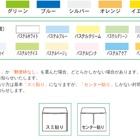
り」
か
「郵便枠なし」
を選んだ場合、どとらかしかない場合があります
お知らせいたします。
貼り方は基本
「スミ貼り」
になりますが、
「センター貼り」
しかない封
知らせします。