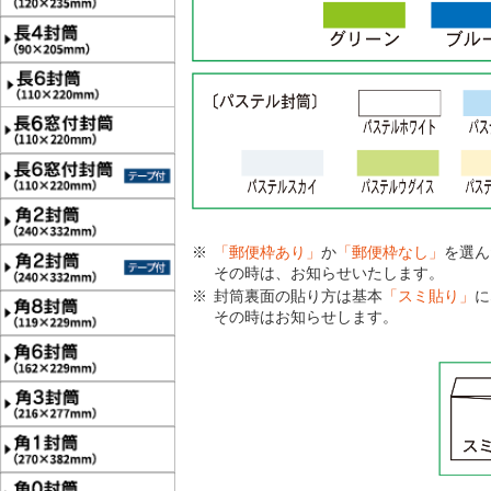
「郵便枠あり」
か
「郵便枠なし」
を選ん
その時は、お知らせいたします。
封筒裏面の貼り方は基本
「スミ貼り」
に
その時はお知らせします。