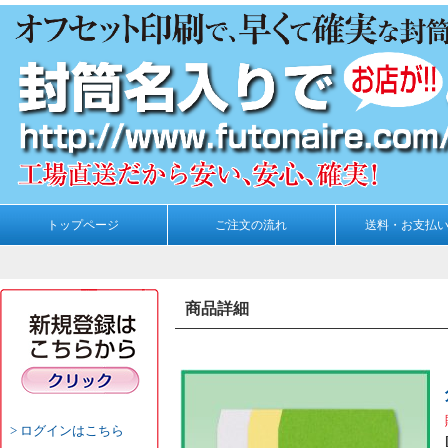
トップページ
ご注文の流れ
送料・お支払
商品詳細
ログインはこちら