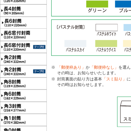
「郵便枠あり」
か
「郵便枠なし」
を選ん
その時は、お知らせいたします。
封筒裏面の貼り方は基本
「スミ貼り」
に
その時はお知らせします。