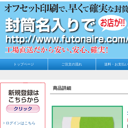
トップページ
ご注文の流れ
送料・お支払
商品詳細
ログインはこちら