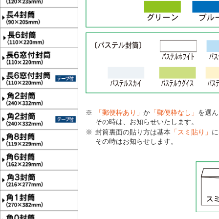
「郵便枠あり」
か
「郵便枠なし」
を選ん
その時は、お知らせいたします。
封筒裏面の貼り方は基本
「スミ貼り」
に
その時はお知らせします。