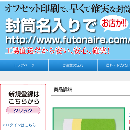
トップページ
ご注文の流れ
送料・お支払
商品詳細
ログインはこちら