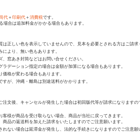
筒代
＋
印刷代
＋
消費税
です。
る場合は追加料金がかかる場合もあります。
質は正しい色を表示していませんので、見本を必要とされる方はご請求
みにより、無い色もあります。
ズ、窓あき封筒などはお問い合せください。
グラデーション指定の場合は金額が加算になる場合もあります。
り価格が変わる場合もあります。
ですが、沖縄・離島は別途送料がかかります。
ご注文後、キャンセルが発生した場合は初回版代等が請求になりますの
お客様が商品を受け取らない場合、商品が当社に戻ってきます。
、商品の返送料を加えた請求をいたしますのでご注意願います。
されない場合は延滞金が発生し、法的な手続きになりますのでご注意願