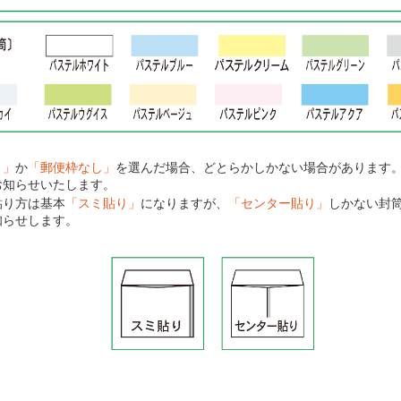
り」
か
「郵便枠なし」
を選んだ場合、どとらかしかない場合があります
お知らせいたします。
貼り方は基本
「スミ貼り」
になりますが、
「センター貼り」
しかない封
知らせします。