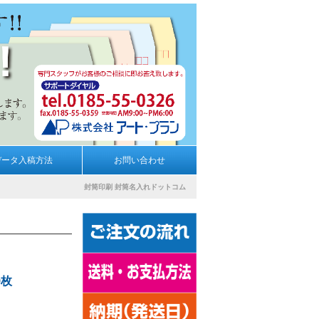
データ入稿方法
お問い合わせ
封筒印刷
封筒名入れドットコム
0枚