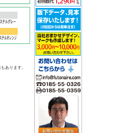
。
筒もあります。