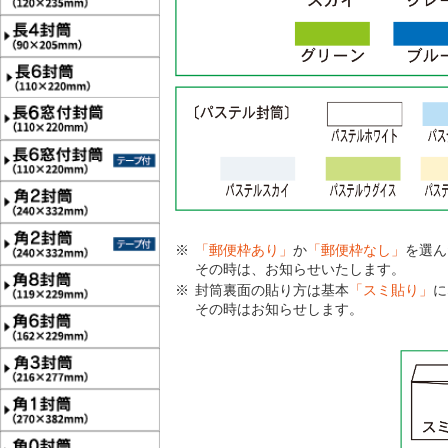
「郵便枠あり」
か
「郵便枠なし」
を選ん
その時は、お知らせいたします。
封筒裏面の貼り方は基本
「スミ貼り」
に
その時はお知らせします。