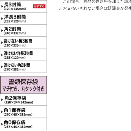
この場合、商品の返送料を加えた請
お支払いされない場合は延滞金が発