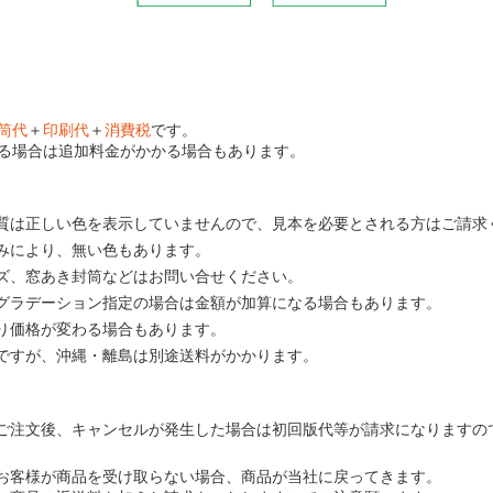
筒代
＋
印刷代
＋
消費税
です。
る場合は追加料金がかかる場合もあります。
質は正しい色を表示していませんので、見本を必要とされる方はご請求
みにより、無い色もあります。
ズ、窓あき封筒などはお問い合せください。
グラデーション指定の場合は金額が加算になる場合もあります。
り価格が変わる場合もあります。
ですが、沖縄・離島は別途送料がかかります。
ご注文後、キャンセルが発生した場合は初回版代等が請求になりますの
お客様が商品を受け取らない場合、商品が当社に戻ってきます。