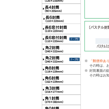
「郵便枠あ
その時は、
封筒裏面の
その時はお