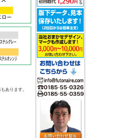
。
筒もあります。