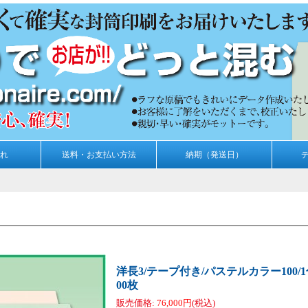
れ
送料・お支払い方法
納期（発送日）
洋長3/テープ付き/パステルカラー100/1
00枚
販売価格
:
76,000円
(税込)