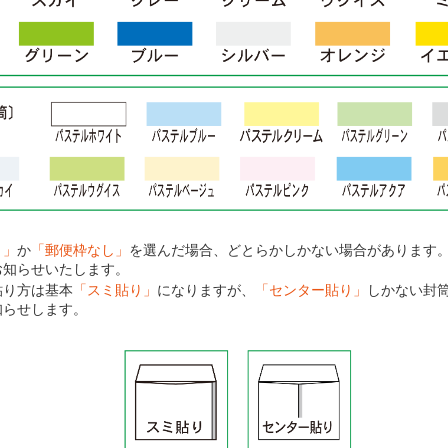
り」
か
「郵便枠なし」
を選んだ場合、どとらかしかない場合があります
お知らせいたします。
貼り方は基本
「スミ貼り」
になりますが、
「センター貼り」
しかない封
知らせします。