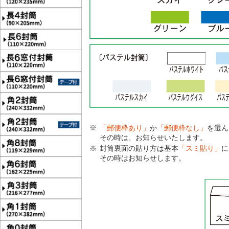
「郵便枠あり」
か
「郵便枠なし」
を選ん
その時は、お知らせいたします。
封筒裏面の貼り方は基本
「スミ貼り」
に
その時はお知らせします。