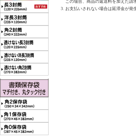
この場合、商品の返送料を加えた請
お支払いされない場合は延滞金が発