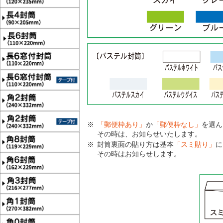
「郵便枠あり」
か
「郵便枠なし」
を選ん
その時は、お知らせいたします。
封筒裏面の貼り方は基本
「スミ貼り」
に
その時はお知らせします。