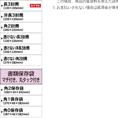
この場合、商品の返送料を加えた請
お支払いされない場合は延滞金が発