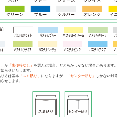
り」
か
「郵便枠なし」
を選んだ場合、どとらかしかない場合があります
お知らせいたします。
貼り方は基本
「スミ貼り」
になりますが、
「センター貼り」
しかない封
知らせします。