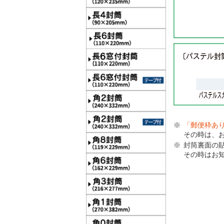
「郵便枠あ
その時は、
封筒裏面の
その時はお