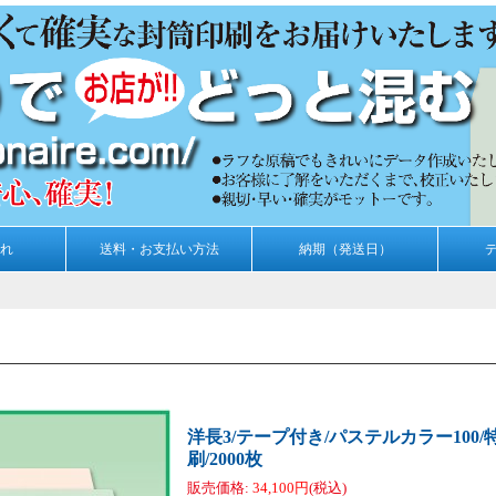
れ
送料・お支払い方法
納期（発送日）
洋長3/テープ付き/パステルカラー100/
刷/2000枚
販売価格
:
34,100円
(税込)