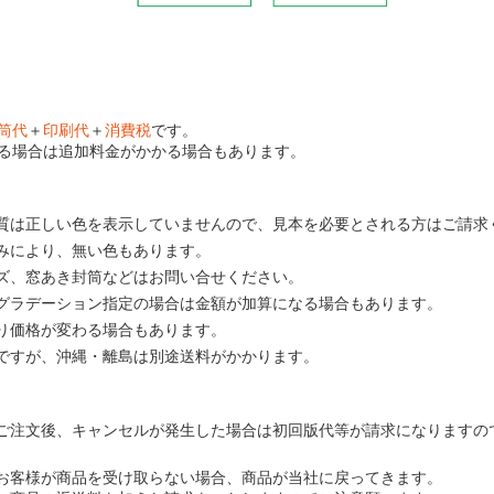
筒代
＋
印刷代
＋
消費税
です。
る場合は追加料金がかかる場合もあります。
質は正しい色を表示していませんので、見本を必要とされる方はご請求
みにより、無い色もあります。
ズ、窓あき封筒などはお問い合せください。
グラデーション指定の場合は金額が加算になる場合もあります。
り価格が変わる場合もあります。
ですが、沖縄・離島は別途送料がかかります。
ご注文後、キャンセルが発生した場合は初回版代等が請求になりますの
お客様が商品を受け取らない場合、商品が当社に戻ってきます。