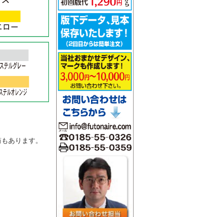
。
筒もあります。