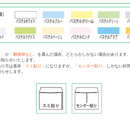
り」
か
「郵便枠なし」
を選んだ場合、どとらかしかない場合があります
お知らせいたします。
貼り方は基本
「スミ貼り」
になりますが、
「センター貼り」
しかない封
知らせします。