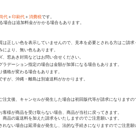
筒代
＋
印刷代
＋
消費税
です。
る場合は追加料金がかかる場合もあります。
質は正しい色を表示していませんので、見本を必要とされる方はご請求
みにより、無い色もあります。
ズ、窓あき封筒などはお問い合せください。
グラデーション指定の場合は金額が加算になる場合もあります。
り価格が変わる場合もあります。
ですが、沖縄・離島は別途送料がかかります。
ご注文後、キャンセルが発生した場合は初回版代等が請求になりますの
お客様が商品を受け取らない場合、商品が当社に戻ってきます。
、商品の返送料を加えた請求をいたしますのでご注意願います。
されない場合は延滞金が発生し、法的な手続きになりますのでご注意願