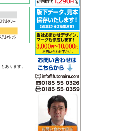
。
筒もあります。