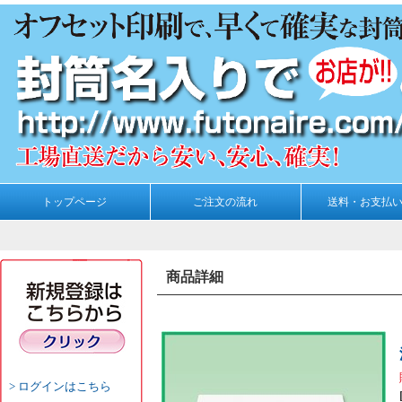
トップページ
ご注文の流れ
送料・お支払
商品詳細
ログインはこちら