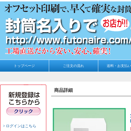
トップページ
ご注文の流れ
送料・お支払
商品詳細
ログインはこちら